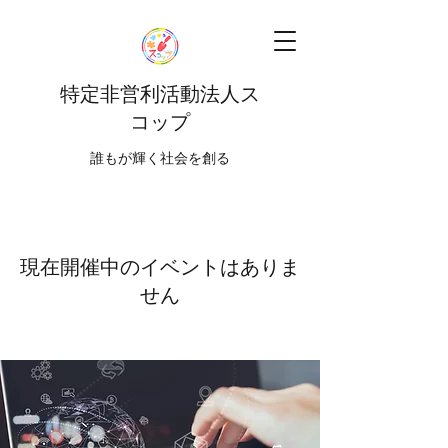
特定非営利活動法人ス
コップ
​​誰もが輝く社会を創る
現在開催中のイベントはありま
せん