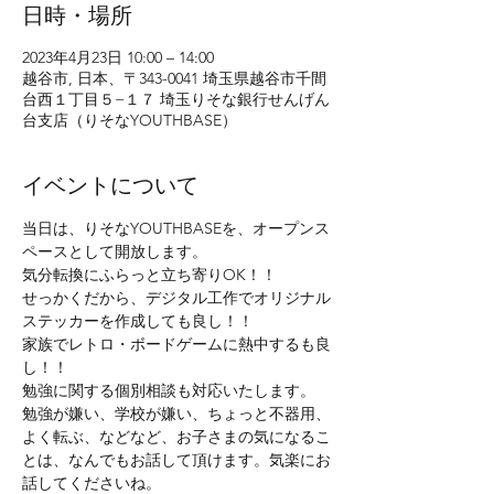
日時・場所
2023年4月23日 10:00 – 14:00
越谷市, 日本、〒343-0041 埼玉県越谷市千間
台西１丁目５−１７ 埼玉りそな銀行せんげん
台支店（りそなYOUTHBASE）
イベントについて
当日は、りそなYOUTHBASEを、オープンス
ペースとして開放します。
気分転換にふらっと立ち寄りOK！！
せっかくだから、デジタル工作でオリジナル
ステッカーを作成しても良し！！
家族でレトロ・ボードゲームに熱中するも良
し！！
勉強に関する個別相談も対応いたします。
勉強が嫌い、学校が嫌い、ちょっと不器用、
よく転ぶ、などなど、お子さまの気になるこ
とは、なんでもお話して頂けます。気楽にお
話してくださいね。