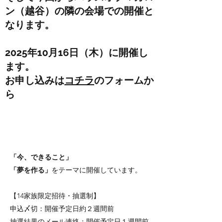
ン（越谷）の隣の会場での開催と
なります。
2025年10月16日（木）に開催し
ます。
お申し込みは
コチラ
のフォームか
ら
「今、できること」
「夢を作る」
をテーマに開催しています。
​​【14家族限定招待・抽選制】
申込〆切：開催予定日約２週間前
抽選結果のメール連絡：開催予定日１週間前