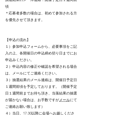
頃
＊応募者多数の場合は、初めて参加される方
を優先させて頂きます。
【申込の流れ】
１）参加申込フォームから、必要事項をご記
入の上、各開催日の申込締め切り日までにお
申込みください。
２）申込内容の修正や確認を希望される場合
は、メールにてご連絡ください。
３）抽選結果のメール連絡は、開催日予定日
１週間前頃を予定しております。（開催予定
日１週間前までお待ち頂き、当落結果の抽選
が届かない場合は、お手数ですが
メール
にて
ご連絡お願い致します）
４）当日、17:30以降に会場へお越しくださ