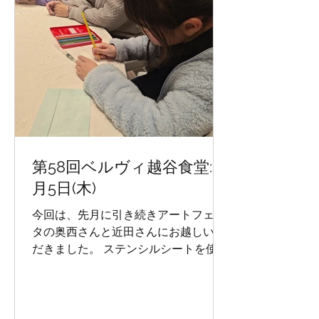
第58回ベルヴィ越谷食堂:3
月5日(木)
今回は、先月に引き続きアートフェス
タの奥西さんと近田さんにお越しいた
だきました。 ステンシルシートを使っ
たカード作り。 最期は、会場のみんな
でカード交換会!! みんな集中してカー
ド作りに取り組んでいました。 来月
は、4月30日(木)に開催予定です。