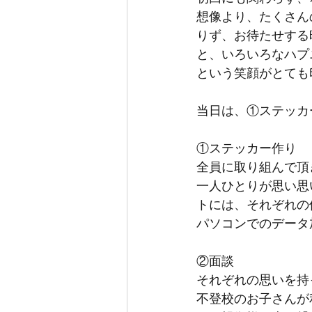
想像より、たくさん
りず、お待たせする
と、いろいろなハプ
という笑顔がとても
当日は、①ステッカ
①ステッカー作り
全員に取り組んで頂
一人ひとりが思い思
トには、それぞれの
パソコンでのデータ
②面談
それぞれの思いを持
不登校のお子さんが