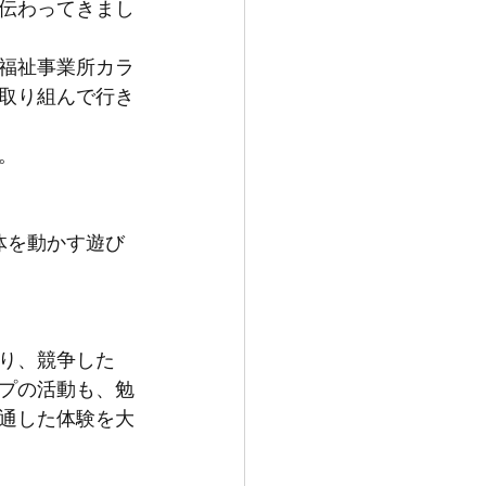
伝わってきまし
福祉事業所カラ
取り組んで行き
。
体を動かす遊び
り、競争した
プの活動も、勉
通した体験を大