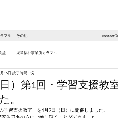
ラフル
その他
contact@
食堂
児童福祉事業所カラフル
4月16日
読了時間: 2分
（日）第1回・学習支援教
た。
の学習支援教室」を4月9日（日）に開催しました。
7家族27名の方にご参加頂くことができました。