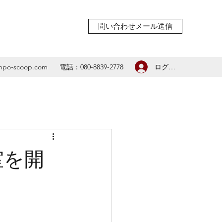
問い合わせメール送信
ログイン
npo-scoop.com
電話：080-8839-2778
室を開