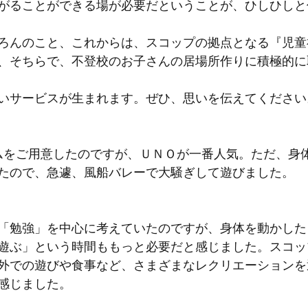
がることができる場が必要だということが、ひしひしと
ろんのこと、これからは、スコップの拠点となる『児童
、そちらで、不登校のお子さんの居場所作りに積極的に
いサービスが生まれます。ぜひ、思いを伝えてください
ムをご用意したのですが、ＵＮＯが一番人気。ただ、身
たので、急遽、風船バレーで大騒ぎして遊びました。
「勉強」を中心に考えていたのですが、身体を動かした
遊ぶ」という時間ももっと必要だと感じました。スコッ
外での遊びや食事など、さまざまなレクリエーションを
感じました。