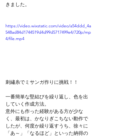
きました。
https://video.wixstatic.com/video/a54ddd_4a
548ad84d1744519d4d99d5717499e4/720p/mp
4/file.mp4
刺繡糸でミサンガ作りに挑戦！！
一番簡単な堅結びを繰り返し、色を出
していく作成方法。
意外にも作った経験がある方が少な
く、最初は、かなりぎこちない動作で
したが、何度か繰り返すうち、徐々に
「あ～」「なるほど」といった納得の