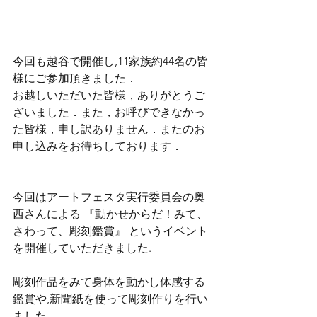
今回も越谷で開催し,11家族約44名の皆
様にご参加頂きました．
お越しいただいた皆様，ありがとうご
ざいました．また，お呼びできなかっ
た皆様，申し訳ありません．またのお
申し込みをお待ちしております．
今回はアートフェスタ実行委員会の奥
西さんによる 『動かせからだ！みて、
さわって、彫刻鑑賞』 というイベント
を開催していただきました.
彫刻作品をみて身体を動かし体感する
鑑賞や,新聞紙を使って彫刻作りを行い
ました.