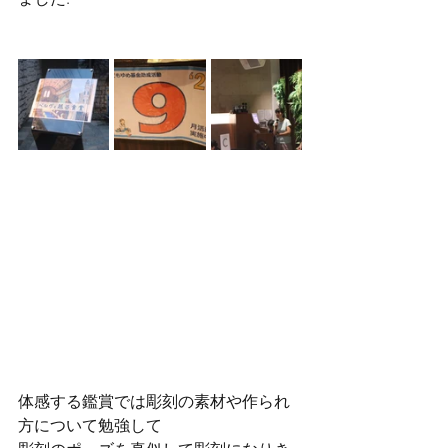
体感する鑑賞では彫刻の素材や作られ
方について勉強して