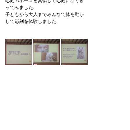
彫刻のポーズを真似して彫刻になりき
ってみました.
子どもから大人までみんなで体を動か
して彫刻を体験しました.