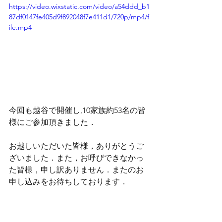
https://video.wixstatic.com/video/a54ddd_b1
87df0147fe405d9f892048f7e411d1/720p/mp4/f
ile.mp4
今回も越谷で開催し,10家族約53名の皆
様にご参加頂きました．
お越しいただいた皆様，ありがとうご
ざいました．また，お呼びできなかっ
た皆様，申し訳ありません．またのお
申し込みをお待ちしております．