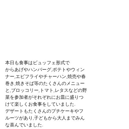
本日も食事はビュッフェ形式で
からあげやハンバーグ,ポテトやウィン
ナー,エビフライやチャーハン,焼売や春
巻き,焼きそば等のたくさんのメニュー
と,ブロッコリー,トマト,レタスなどの野
菜を参加者がそれぞれにお皿に盛りつ
けて楽しくお食事をしていました.
デザートもたくさんのプチケーキやフ
ルーツがあり,子どもから大人までみん
な喜んでいました.