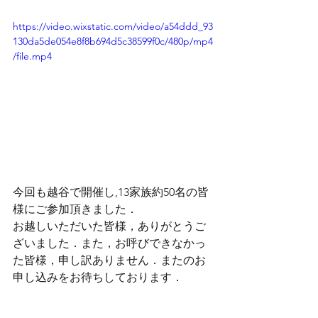
https://video.wixstatic.com/video/a54ddd_93
130da5de054e8f8b694d5c38599f0c/480p/mp4
/file.mp4
今回も越谷で開催し,13家族約50名の皆
様にご参加頂きました．
お越しいただいた皆様，ありがとうご
ざいました．また，お呼びできなかっ
た皆様，申し訳ありません．またのお
申し込みをお待ちしております．