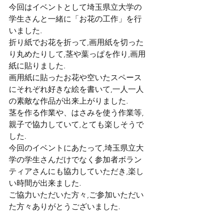
今回はイベントとして埼玉県立大学の
学生さんと一緒に「お花の工作」を行
いました.
折り紙でお花を折って,画用紙を切った
り丸めたりして,茎や葉っぱを作り,画用
紙に貼りました.
画用紙に貼ったお花や空いたスペース
にそれぞれ好きな絵を書いて,一人一人
の素敵な作品が出来上がりました.
茎を作る作業や、はさみを使う作業等,
親子で協力していて,とても楽しそうで
した.
今回のイベントにあたって,埼玉県立大
学の学生さんだけでなく参加者ボラン
ティアさんにも協力していただき,楽し
い時間が出来ました.
ご協力いただいた方々,ご参加いただい
た方々ありがとうございました.