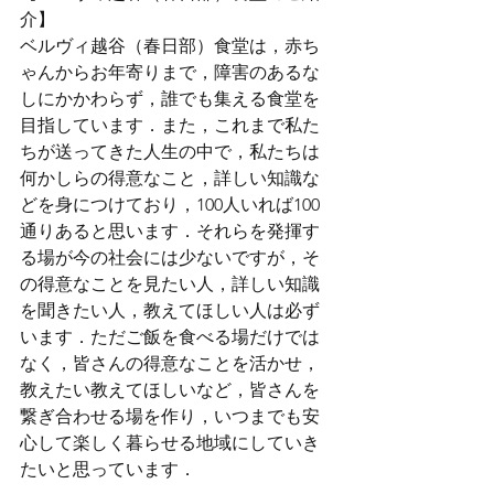
介】
ベルヴィ越谷（春日部）食堂は，赤ち
ゃんからお年寄りまで，障害のあるな
しにかかわらず，誰でも集える食堂を
目指しています．また，これまで私た
ちが送ってきた人生の中で，私たちは
何かしらの得意なこと，詳しい知識な
どを身につけており，100人いれば100
通りあると思います．それらを発揮す
る場が今の社会には少ないですが，そ
の得意なことを見たい人，詳しい知識
を聞きたい人，教えてほしい人は必ず
います．ただご飯を食べる場だけでは
なく，皆さんの得意なことを活かせ，
教えたい教えてほしいなど，皆さんを
繋ぎ合わせる場を作り，いつまでも安
心して楽しく暮らせる地域にしていき
たいと思っています．