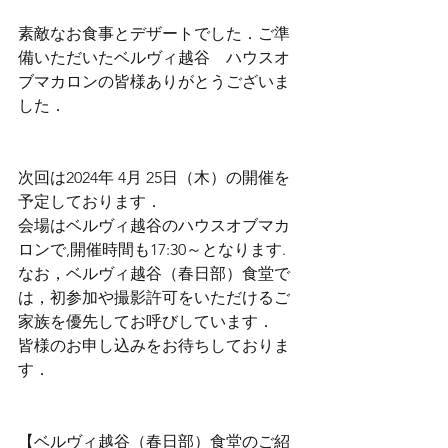
素敵なお食事とデザートでした．ご準
備いただいたベルヴィ越谷　ハウスオ
ブマカロンの皆様ありがとうございま
した．
次回は2024年 4月 25日（木）の開催を
予定しております．
会場はベルヴィ越谷のハウスオブマカ
ロンで,開催時間も17:30～となります.
なお，ベルヴィ越谷（春日部）食堂で
は，初参加や撮影許可をいただけるご
家族を優先してお呼びしています．
皆様のお申し込みをお待ちしておりま
す．
【ベルヴィ越谷（春日部）食堂のご紹