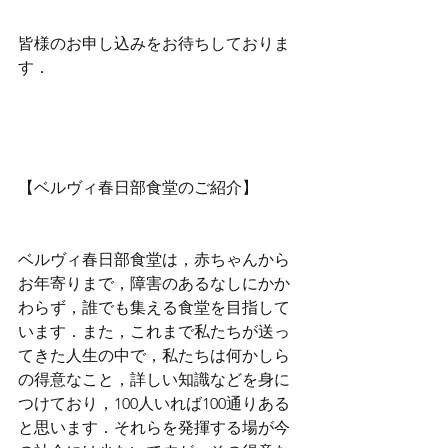
皆様のお申し込みをお待ちしておりま
す．
【ベルヴィ春日部食堂のご紹介】
ベルヴィ春日部食堂は，赤ちゃんから
お年寄りまで，障害のあるなしにかか
わらず，誰でも集える食堂を目指して
います．また，これまで私たちが送っ
てきた人生の中で，私たちは何かしら
の得意なこと，詳しい知識などを身に
つけており，100人いれば100通りある
と思います．それらを発揮する場が今