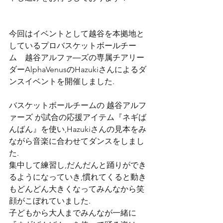
今回はイベントとして越谷を本拠地と
しているプロバスケットボールチー
ム　越谷アルファ―ズの専属チアリー
ダーAlphaVenusのHazukiさんによるダ
ンスイベントを開催しました.
バスケットボールチームの 越谷アルフ
ァーズ が試合の応援アイテム『ネギば
んばん』を使い,Hazukiさんの見本をみ
ながら音楽に合わせてダンスをしまし
た.
集中して練習し,だんだんと踊りができ
るようになっていき,慣れてくると動き
もどんどん大きくなってみんなから笑
顔がこぼれていました.
子どもから大人までみんなが一緒に