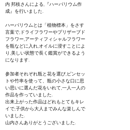
内 邦枝さんによる,『ハーバリウム作
成』を行いました.
ハーバリウムとは「植物標本」をさす
言葉で,ドライフラワーやプリザーブド
フラワー,アーティフィシャルフラワー
を瓶などに入れ,オイルに浸すことによ
り,美しい状態で長く鑑賞ができるよう
になります.
参加者それぞれ瓶と花を選び,ピンセッ
トや竹串を使って、瓶の小さな口に思
い思いに選んだ花をいれて,一人一人の
作品を作っていました.
出来上がった作品はどれもとてもキレ
イで,子供から大人までみんな楽しんで
いました.
山内さんありがとうございました.