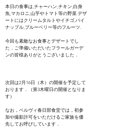
本日の食事は,チャーハン,チキン,白身
魚,マカロニ,山芋やトマト等の野菜.デザ
ートにはクリームタルトやイチゴ,パイ
ナップル,ブルーベリー等のフルーツ.
今回も素敵なお食事とデザートでし
た．ご準備いただいたフラールガーデ
ンの皆様ありがとうございました．
次回は2月16日（木）の開催を予定して
おります．（第3木曜日の開催となりま
す）
なお，ベルヴィ春日部食堂では，初参
加や撮影許可をいただけるご家族を優
先してお呼びしています．