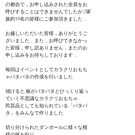
の都合で，お申し込みされた全員をお
呼びすることはできませんでしたが,7家
族約19名の皆様にご参加頂きました．
お越しいただいた皆様，ありがとうご
ざいました．また，お呼びできなかっ
た皆様，申し訳ありません．またのお
申し込みをお待ちしております．
毎回はイベントとしてカラクリおもち
ゃパタパタの作成を行いました.
傾けると,板がパタパタとひっくり返っ
ていく不思議なカラクリおもちゃ.
民芸品としても知られている「パタパ
タ」をみんなで作りました.
切り分けられたダンボールに様々な模
様の紙を貼り,