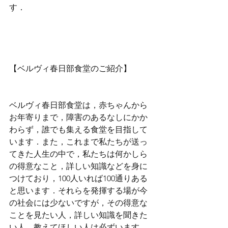
す．
【ベルヴィ春日部食堂のご紹介】
ベルヴィ春日部食堂は，赤ちゃんから
お年寄りまで，障害のあるなしにかか
わらず，誰でも集える食堂を目指して
います．また，これまで私たちが送っ
てきた人生の中で，私たちは何かしら
の得意なこと，詳しい知識などを身に
つけており，100人いれば100通りある
と思います．それらを発揮する場が今
の社会には少ないですが，その得意な
ことを見たい人，詳しい知識を聞きた
い人，教えてほしい人は必ずいます．