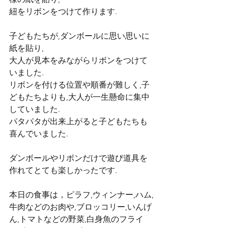
紐をリボンをつけて作ります.
子どもたちが,ダンボールに思い思いに
紙を貼り,
大人が見本をみながらリボンをつけて
いました.
リボンを付ける位置や順番が難しく,子
どもたちよりも,大人が一生懸命に集中
していました.
パタパタが出来上がると子どもたちも
喜んでいました.
ダンボールやリボンだけで遊び道具を
作れてとても楽しかったです.
本日の食事は，ピラフ,ウィンナー,ハム,
牛肉などのお肉や,ブロッコリー,いんげ
ん,トマトなどの野菜,白身魚のフライ