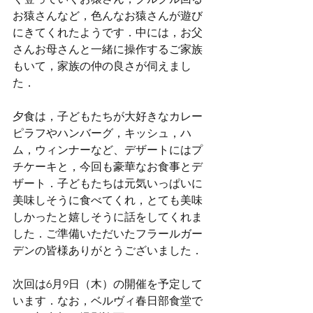
お猿さんなど，色んなお猿さんが遊び
にきてくれたようです．中には，お父
さんお母さんと一緒に操作するご家族
もいて，家族の仲の良さが伺えまし
た．
夕食は，子どもたちが大好きなカレー
ピラフやハンバーグ，キッシュ，ハ
ム，ウィンナーなど、デザートにはプ
チケーキと，今回も豪華なお食事とデ
ザート．子どもたちは元気いっぱいに
美味しそうに食べてくれ，とても美味
しかったと嬉しそうに話をしてくれま
した．ご準備いただいたフラールガー
デンの皆様ありがとうございました．
次回は6月9日（木）の開催を予定して
います．なお，ベルヴィ春日部食堂で