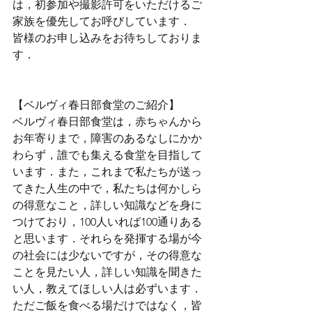
は，初参加や撮影許可をいただけるご
家族を優先してお呼びしています．
皆様のお申し込みをお待ちしておりま
す．
【ベルヴィ春日部食堂のご紹介】
ベルヴィ春日部食堂は，赤ちゃんから
お年寄りまで，障害のあるなしにかか
わらず，誰でも集える食堂を目指して
います．また，これまで私たちが送っ
てきた人生の中で，私たちは何かしら
の得意なこと，詳しい知識などを身に
つけており，100人いれば100通りある
と思います．それらを発揮する場が今
の社会には少ないですが，その得意な
ことを見たい人，詳しい知識を聞きた
い人，教えてほしい人は必ずいます．
ただご飯を食べる場だけではなく，皆