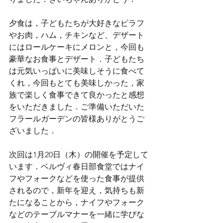
夕食は，子どもたちが大好きなピラフ
やお肉，ハム，チキンなど、デザート
にはロールケーキにメロンと，今回も
豪華なお食事とデザート．子どもたち
は元気いっぱいに美味しそうに食べて
くれ，今回もとても美味しかった，家
族で楽しく食事できて良かったと感想
をいただきました．ご準備いただいた
フラールガーデンの皆様ありがとうご
ざいました．
次回は1月20日（木）の開催を予定して
います．ベルヴィ春日部食堂ではナイ
フやフォークなどを使った食事が提供
されるので，新年を迎え，気持ちも新
たになることから，ナイフやフォーク
などのテーブルマナーを一緒に学びな