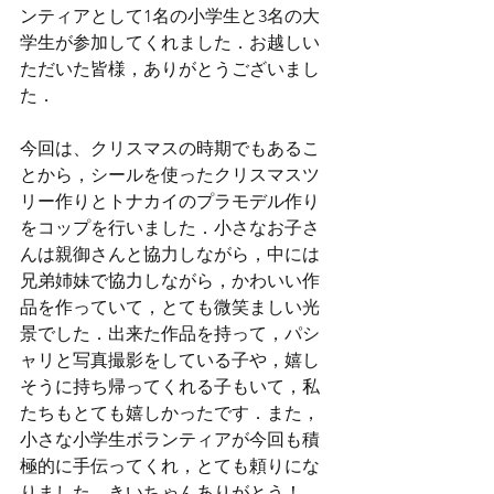
ンティアとして1名の小学生と3名の大
学生が参加してくれました．お越しい
ただいた皆様，ありがとうございまし
た．
今回は、クリスマスの時期でもあるこ
とから，シールを使ったクリスマスツ
リー作りとトナカイのプラモデル作り
をコップを行いました．小さなお子さ
んは親御さんと協力しながら，中には
兄弟姉妹で協力しながら，かわいい作
品を作っていて，とても微笑ましい光
景でした．出来た作品を持って，パシ
ャリと写真撮影をしている子や，嬉し
そうに持ち帰ってくれる子もいて，私
たちもとても嬉しかったです．また，
小さな小学生ボランティアが今回も積
極的に手伝ってくれ，とても頼りにな
りました．きいちゃんありがとう！