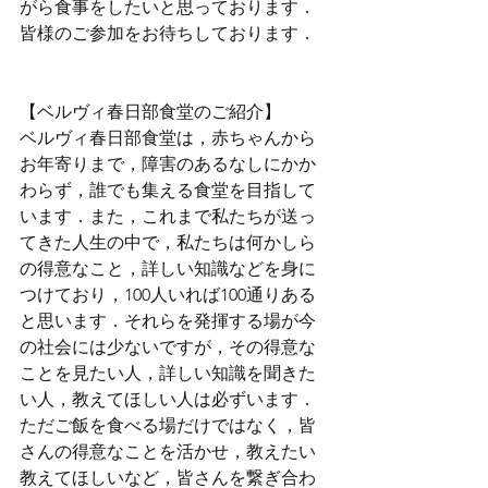
がら食事をしたいと思っております．
皆様のご参加をお待ちしております．
【ベルヴィ春日部食堂のご紹介】
ベルヴィ春日部食堂は，赤ちゃんから
お年寄りまで，障害のあるなしにかか
わらず，誰でも集える食堂を目指して
います．また，これまで私たちが送っ
てきた人生の中で，私たちは何かしら
の得意なこと，詳しい知識などを身に
つけており，100人いれば100通りある
と思います．それらを発揮する場が今
の社会には少ないですが，その得意な
ことを見たい人，詳しい知識を聞きた
い人，教えてほしい人は必ずいます．
ただご飯を食べる場だけではなく，皆
さんの得意なことを活かせ，教えたい
教えてほしいなど，皆さんを繋ぎ合わ