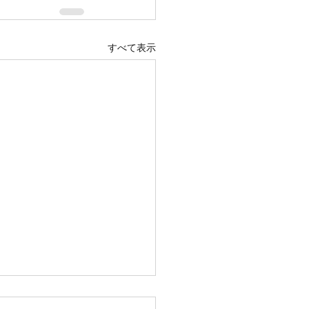
すべて表示
25年9月18日（木）に第52