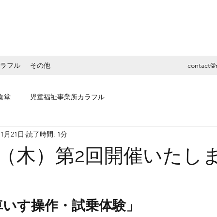
ラフル
その他
contact@
食堂
児童福祉事業所カラフル
11月21日
読了時間: 1分
5日（木）第2回開催いたし
車いす操作・試乗体験」