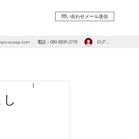
問い合わせメール送信
ログイン
npo-scoop.com
電話：080-8839-2778
まし