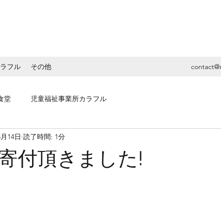
ラフル
その他
contact@
食堂
児童福祉事業所カラフル
5月14日
読了時間: 1分
寄付頂きました!