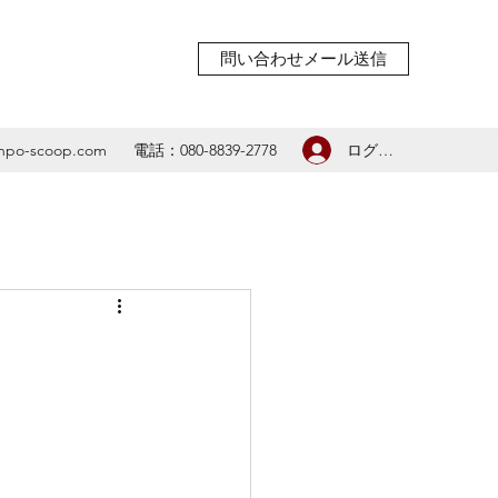
問い合わせメール送信
ログイン
npo-scoop.com
電話：080-8839-2778