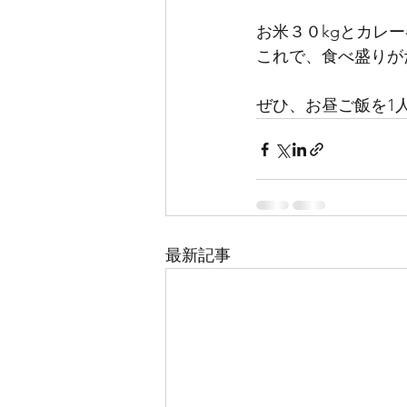
お米３０kgとカレ
これで、食べ盛りが
ぜひ、お昼ご飯を1
最新記事