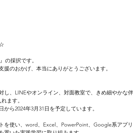
☆
初』の採択です。
支援のおかげ、本当にありがとうございます。
対し、LINEやオンライン、対面教室で、きめ細やかな
入れます。
1日から2024年3月31日を予定しています。
使い、word、Excel、PowerPoint、Google系
を置いた実践学習に取り組みます。