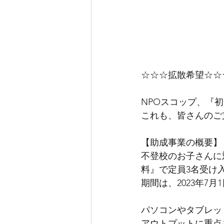
☆☆☆拡散希望☆☆
NPOスコップ、『
これも、皆さんのご
【助成事業の概要】
不登校のお子さんに
料』で定員3名受け
期間は、2023年7月
パソコンやタブレットを
アウトプットに重点