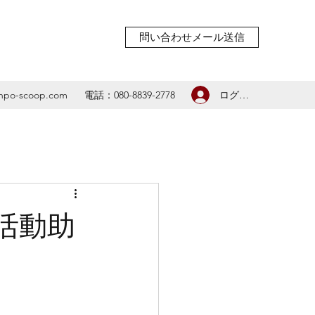
問い合わせメール送信
ログイン
npo-scoop.com
電話：080-8839-2778
活動助