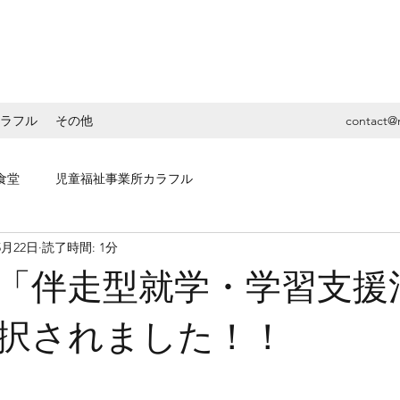
ラフル
その他
contact@
食堂
児童福祉事業所カラフル
5月22日
読了時間: 1分
「伴走型就学・学習支援
択されました！！