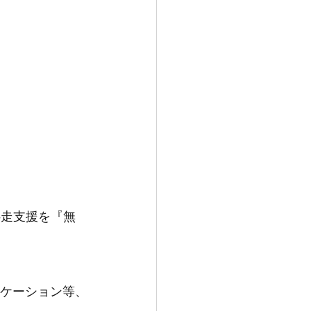
伴走支援を『無
アプリケーション等、