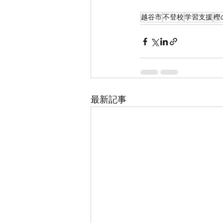
越谷市
不登校
学習支援
樫
最新記事