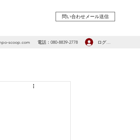
問い合わせメール送信
ログイン
npo-scoop.com
電話：080-8839-2778