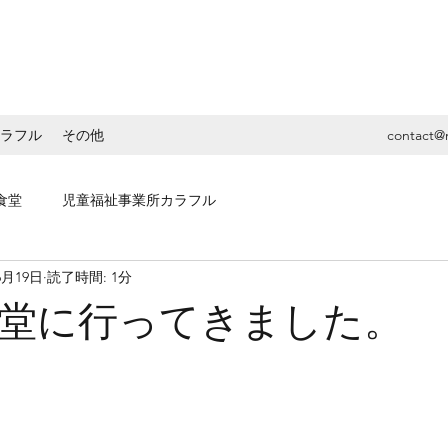
ラフル
その他
contact@
食堂
児童福祉事業所カラフル
6月19日
読了時間: 1分
堂に行ってきました。